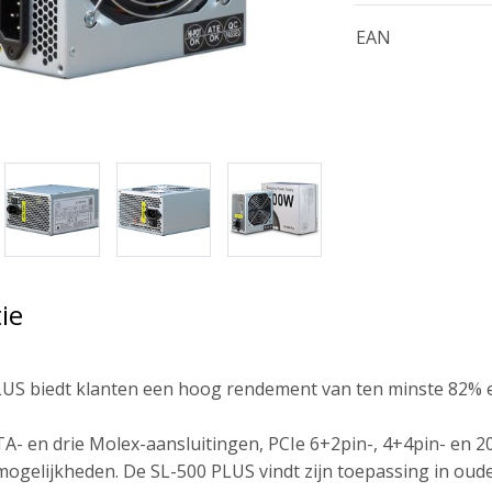
EAN
ie
LUS biedt klanten een hoog rendement van ten minste 82% 
TA- en drie Molex-aansluitingen, PCIe 6+2pin-, 4+4pin- en 2
mogelijkheden. De SL-500 PLUS vindt zijn toepassing in ou