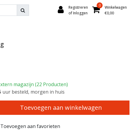
0
Registreren
Winkelwagen
of Inloggen
€0,00
ng
extern magazijn (22 Producten)
5
uur besteld, morgen in huis
Toevoegen aan winkelwagen
Toevoegen aan favorieten