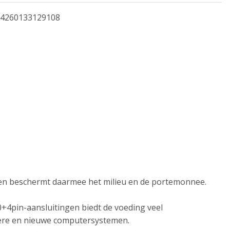
4260133129108
en beschermt daarmee het milieu en de portemonnee.
0+4pin-aansluitingen biedt de voeding veel
dere en nieuwe computersystemen.