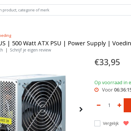
oeding
US | 500 Watt ATX PSU | Power Supply | Voedi
ch
|
Schrijf je eigen review
€33,95
Op voorraad in 
Voor
06:36:1
Vergelijk