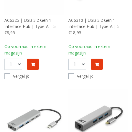
AC6325 | USB 3.2 Gen 1
AC6310 | USB 3.2 Gen 1
Interface Hub | Type-A | 5
Interface Hub | Type-A | 5
Gbps | Grijs
€8,95
Gbps | Zwart
€18,95
Op voorraad in extern
Op voorraad in extern
magazijn
magazijn
Vergelijk
Vergelijk