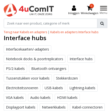
0
Menu
Inloggen
Winkelwagen
Terug naar Kabels en adapters
|
Kabels en adapters
Interface hubs
Interface hubs
Interfacekaarten/-adapters
Notebook docks & poortreplicators
Interface hubs
PS/2-kabels
Bluetooth ontvangers
Tussenstukken voor kabels
Stekkerdozen
Electriciteitssnoeren
USB-kabels
Lightning-kabels
VGA kabels
Audio kabels
HDMI kabels
Displayport kabels
Netwerkkabels
Kabel-connectoren