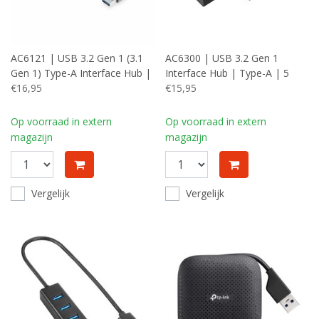
AC6121 | USB 3.2 Gen 1 (3.1
AC6300 | USB 3.2 Gen 1
Gen 1) Type-A Interface Hub |
Interface Hub | Type-A | 5
5000 Mbit/s | Aluminium
€16,95
Gbps | Zwart
€15,95
Op voorraad in extern
Op voorraad in extern
magazijn
magazijn
Vergelijk
Vergelijk