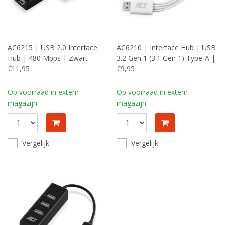
AC6215 | USB 2.0 Interface
AC6210 | Interface Hub | USB
Hub | 480 Mbps | Zwart
3.2 Gen 1 (3.1 Gen 1) Type-A |
€11,95
480 Mbit/s | Wit
€9,95
Op voorraad in extern
Op voorraad in extern
magazijn
magazijn
Vergelijk
Vergelijk