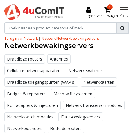
0
Menu
Inloggen
Winkelwagen
Terug naar Netwerk
|
Netwerk
Netwerkbewakingservers
Netwerkbewakingservers
Draadloze routers
Antennes
Cellulaire netwerkapparaten
Netwerk-switches
Draadloze toegangspunten (WAP's)
Netwerkkaarten
Bridges & repeaters
Mesh-wifi-systemen
PoE adapters & injectoren
Netwerk transceiver modules
Netwerkswitch modules
Data-opslag-servers
Netwerkextenders
Bedrade routers