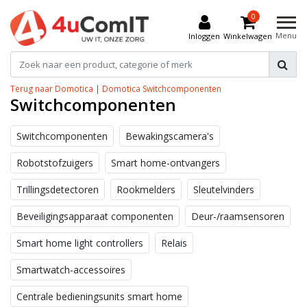
0
Menu
Inloggen
Winkelwagen
Terug naar Domotica
|
Domotica
Switchcomponenten
Switchcomponenten
Switchcomponenten
Bewakingscamera's
Robotstofzuigers
Smart home-ontvangers
Trillingsdetectoren
Rookmelders
Sleutelvinders
Beveiligingsapparaat componenten
Deur-/raamsensoren
Smart home light controllers
Relais
Smartwatch-accessoires
Centrale bedieningsunits smart home