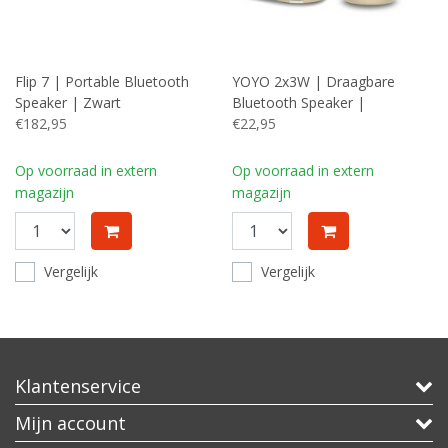
Flip 7 | Portable Bluetooth
YOYO 2x3W | Draagbare
Speaker | Zwart
Bluetooth Speaker |
€182,95
Ingebouwde Selfie-
€22,95
Afstandsbediening | Goud
Op voorraad in extern
Op voorraad in extern
magazijn
magazijn
Vergelijk
Vergelijk
Klantenservice
Mijn account