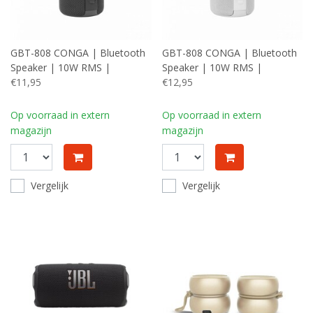
GBT-808 CONGA | Bluetooth
GBT-808 CONGA | Bluetooth
Speaker | 10W RMS |
Speaker | 10W RMS |
1800mAh | Zwart
€11,95
1800mAh | Wit
€12,95
Op voorraad in extern
Op voorraad in extern
magazijn
magazijn
Vergelijk
Vergelijk