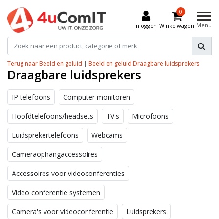
0
Menu
Inloggen
Winkelwagen
Terug naar Beeld en geluid
|
Beeld en geluid
Draagbare luidsprekers
Draagbare luidsprekers
IP telefoons
Computer monitoren
Hoofdtelefoons/headsets
TV's
Microfoons
Luidsprekertelefoons
Webcams
Cameraophangaccessoires
Accessoires voor videoconferenties
Video conferentie systemen
Camera's voor videoconferentie
Luidsprekers