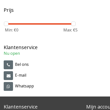
Prijs
Min: €
0
Max: €
5
Klantenservice
Nu open
Bel ons
E-mail
Whatsapp
Klantenservice
Mijn acco