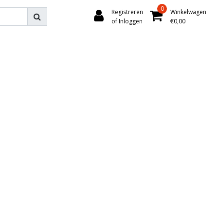
0
Registreren
Winkelwagen
of Inloggen
€0,00