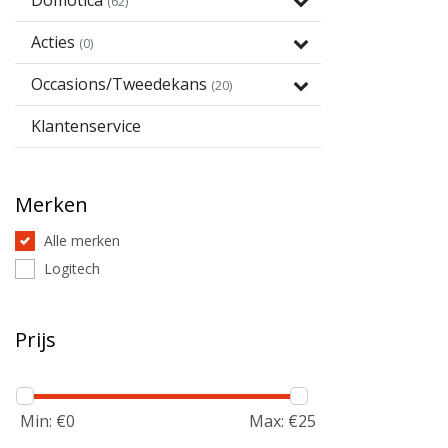
Domotica
(62)
Acties
(0)
Occasions/Tweedekans
(20)
Klantenservice
Merken
Alle merken
Logitech
Prijs
Min: €
0
Max: €
25