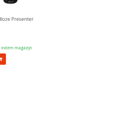
loze Presenter
 extern magazijn