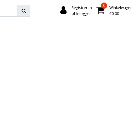
0
Registreren
Winkelwagen
of Inloggen
€0,00