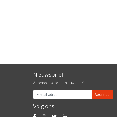
Nieuwsbrief
Abonneer voor de nieuwsbrief
Abonneer
Volg ons