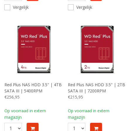
Vergelijk
Vergelijk
Red Plus NAS HDD 3.5" | 4TB
Red Plus NAS HDD 3.5" | 2TB
SATA III | 5400RPM
SATA III | 7200RPM
€256,95
€215,95
Op voorraad in extern
Op voorraad in extern
magazijn
magazijn