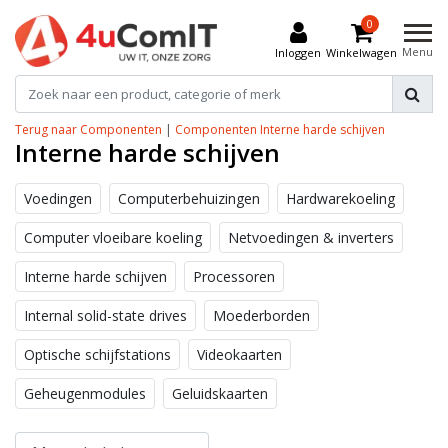
0
Menu
Inloggen
Winkelwagen
Terug naar Componenten
|
Componenten
Interne harde schijven
Interne harde schijven
Voedingen
Computerbehuizingen
Hardwarekoeling
Computer vloeibare koeling
Netvoedingen & inverters
Interne harde schijven
Processoren
Internal solid-state drives
Moederborden
Optische schijfstations
Videokaarten
Geheugenmodules
Geluidskaarten