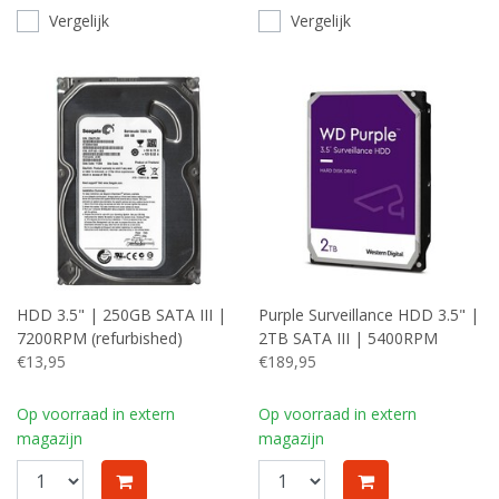
Vergelijk
Vergelijk
HDD 3.5" | 250GB SATA III |
Purple Surveillance HDD 3.5" |
7200RPM (refurbished)
2TB SATA III | 5400RPM
€13,95
€189,95
Op voorraad in extern
Op voorraad in extern
magazijn
magazijn