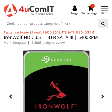
0
Menu
Inloggen
Winkelwagen
Terug naar Home
|
IronWolf HDD 3.5" | 4TB SATA III | 5400RPM
IronWolf HDD 3.5" | 4TB SATA III | 5400RPM
Merk:
Seagate
|
Schrijf je eigen review