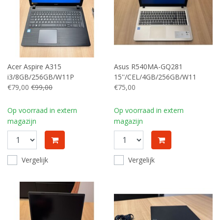
Acer Aspire A315
Asus R540MA-GQ281
i3/8GB/256GB/W11P
15''/CEL/4GB/256GB/W11
€79,00
€99,00
€75,00
Op voorraad in extern
Op voorraad in extern
magazijn
magazijn
Vergelijk
Vergelijk