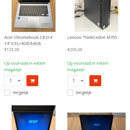
Acer Chromebook CB314
Lenovo ThinkCentre M70S
14''/CEL/4GB/64GB
€125,00
€250,00
Op voorraad in extern
Op voorraad in extern
magazijn
magazijn
Vergelijk
Vergelijk