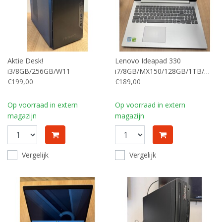
Aktie Desk!
Lenovo Ideapad 330
i3/8GB/256GB/W11
i7/8GB/MX150/128GB/1TB/W11P
€199,00
€189,00
Op voorraad in extern
Op voorraad in extern
magazijn
magazijn
Vergelijk
Vergelijk