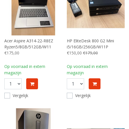
Acer Aspire A314-22-R8EZ
HP EliteDesk 800 G2 Mini
Ryzen5/8GB/512GB/W11
i5/16GB/256GB/W11P
€175,00
€150,00
€179,00
Op voorraad in extern
Op voorraad in extern
magazijn
magazijn
Vergelijk
Vergelijk