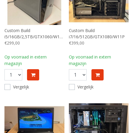
Custom Build
Custom Build
i5/16GB/2,5TB/GTX1060/W11P
i7/16/512GB/GTX1080/W11P
€299,00
€399,00
Op voorraad in extern
Op voorraad in extern
magazijn
magazijn
Vergelijk
Vergelijk