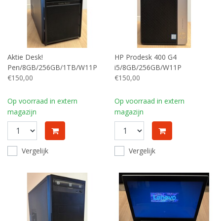
Aktie Desk!
HP Prodesk 400 G4
Pen/8GB/256GB/1TB/W11P
i5/8GB/256GB/W11P
€150,00
€150,00
Op voorraad in extern
Op voorraad in extern
magazijn
magazijn
Vergelijk
Vergelijk