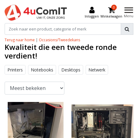
0
Menu
Inloggen
Winkelwagen
Terug naar home
|
Occasions/Tweedekans
Kwaliteit die een tweede ronde
verdient!
Printers
Notebooks
Desktops
Netwerk