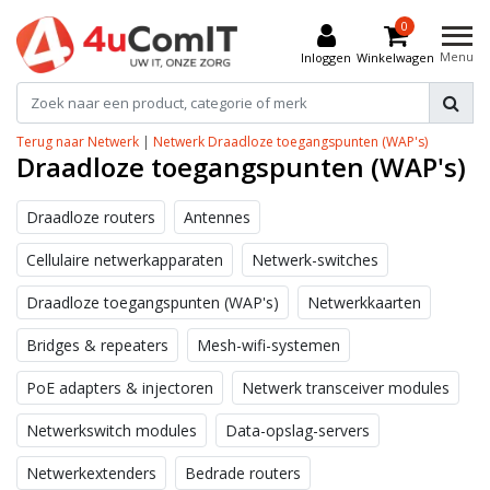
0
Menu
Inloggen
Winkelwagen
Terug naar Netwerk
|
Netwerk
Draadloze toegangspunten (WAP's)
Draadloze toegangspunten (WAP's)
Draadloze routers
Antennes
Cellulaire netwerkapparaten
Netwerk-switches
Draadloze toegangspunten (WAP's)
Netwerkkaarten
Bridges & repeaters
Mesh-wifi-systemen
PoE adapters & injectoren
Netwerk transceiver modules
Netwerkswitch modules
Data-opslag-servers
Netwerkextenders
Bedrade routers