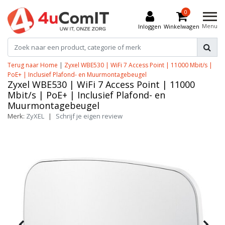
0
Menu
Inloggen
Winkelwagen
Terug naar Home
|
Zyxel WBE530 | WiFi 7 Access Point | 11000 Mbit/s |
PoE+ | Inclusief Plafond- en Muurmontagebeugel
Zyxel WBE530 | WiFi 7 Access Point | 11000
Mbit/s | PoE+ | Inclusief Plafond- en
Muurmontagebeugel
Merk:
ZyXEL
|
Schrijf je eigen review