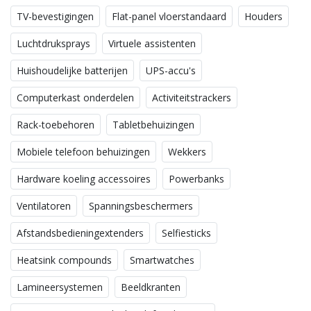
TV-bevestigingen
Flat-panel vloerstandaard
Houders
Luchtdruksprays
Virtuele assistenten
Huishoudelijke batterijen
UPS-accu's
Computerkast onderdelen
Activiteitstrackers
Rack-toebehoren
Tabletbehuizingen
Mobiele telefoon behuizingen
Wekkers
Hardware koeling accessoires
Powerbanks
Ventilatoren
Spanningsbeschermers
Afstandsbedieningextenders
Selfiesticks
Heatsink compounds
Smartwatches
Lamineersystemen
Beeldkranten