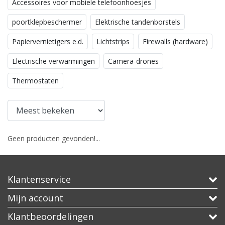
Accessoires voor mobiele telefoonhoesjes
poortklepbeschermer
Elektrische tandenborstels
Papiervernietigers e.d.
Lichtstrips
Firewalls (hardware)
Electrische verwarmingen
Camera-drones
Thermostaten
Geen producten gevonden!...
Klantenservice
Mijn account
Klantbeoordelingen