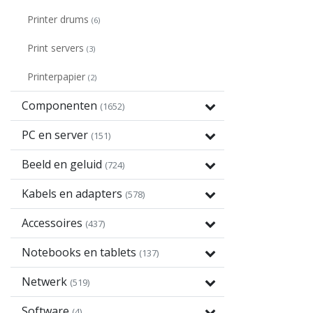
Printer drums
(6)
Print servers
(3)
Printerpapier
(2)
Componenten
(1652)
PC en server
(151)
Beeld en geluid
(724)
Kabels en adapters
(578)
Accessoires
(437)
Notebooks en tablets
(137)
Netwerk
(519)
Software
(4)