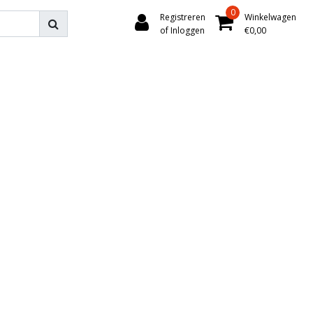
0
Registreren
Winkelwagen
of Inloggen
€0,00