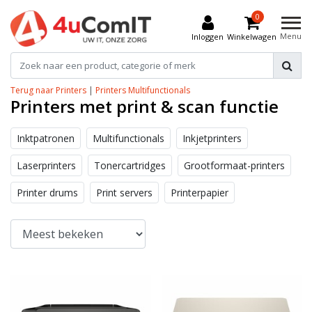
0
Menu
Inloggen
Winkelwagen
Terug naar Printers
|
Printers
Multifunctionals
Printers met print & scan functie
Inktpatronen
Multifunctionals
Inkjetprinters
Laserprinters
Tonercartridges
Grootformaat-printers
Printer drums
Print servers
Printerpapier