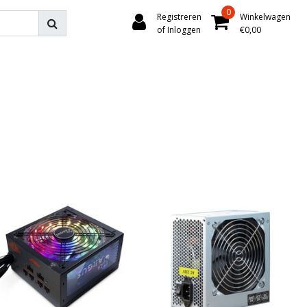
0
Registreren
Winkelwagen
of Inloggen
€0,00