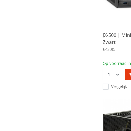
JX-500 | Min
Zwart
€43,95
Op voorraad in
Vergelijk