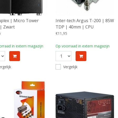
plex | Micro Tower
Inter-tech Argus T-200 | 85W
| Zwart
TDP | 40mm | CPU
Luchtkoeler
5
€11,95
rraad in extern magazijn
Op voorraad in extern magazijn
rgelijk
Vergelijk