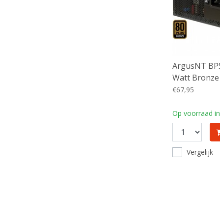
ArgusNT BP
Watt Bronze 
Voeding | P
€67,95
Op voorraad in
Vergelijk