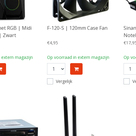
et RGB | Midi
F-120-S | 120mm Case Fan
Sinan
| Zwart
Note
€4,95
€17,9
 extern magazijn
Op voorraad in extern magazijn
Op voo
Vergelijk
Ve