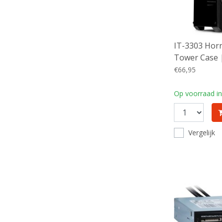
IT-3303 Horn
Tower Case 
€66,95
Op voorraad in
Vergelijk