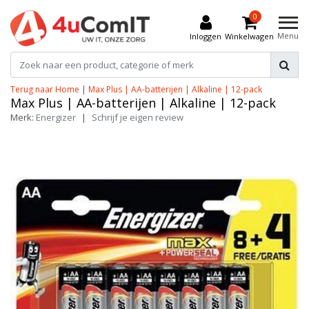
0
Menu
Inloggen
Winkelwagen
Terug naar Home
|
Max Plus | AA-batterijen | Alkaline | 12-pack
Max Plus | AA-batterijen | Alkaline | 12-pack
Merk:
Energizer
|
Schrijf je eigen review