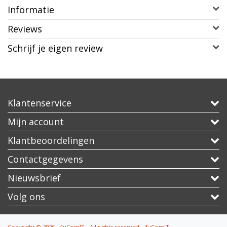
Informatie
Reviews
Schrijf je eigen review
Klantenservice
Mijn account
Klantbeoordelingen
Contactgegevens
Nieuwsbrief
Volg ons
Copyright © 2026 - 4uComIT - All rights reserved - 4uComIT