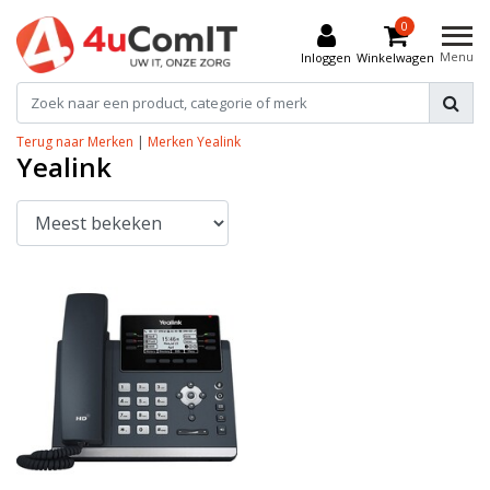
0
Menu
Inloggen
Winkelwagen
Terug naar Merken
|
Merken
Yealink
Yealink