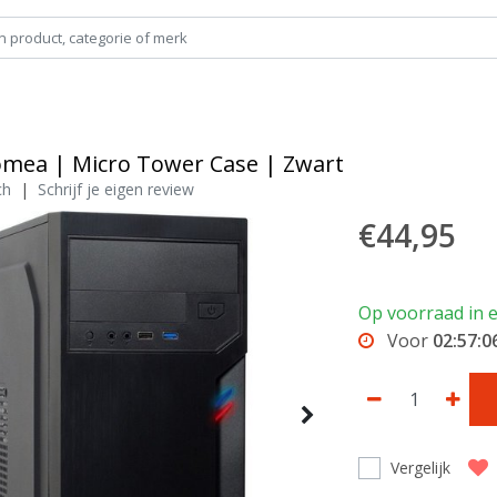
omea | Micro Tower Case | Zwart
ch
|
Schrijf je eigen review
€44,95
Op voorraad in e
Voor
02:57:0
Vergelijk