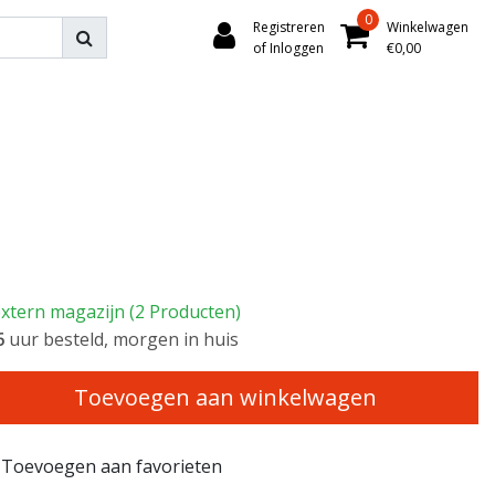
0
Registreren
Winkelwagen
of Inloggen
€0,00
xtern magazijn (2 Producten)
5
uur besteld, morgen in huis
Toevoegen aan winkelwagen
Toevoegen aan favorieten