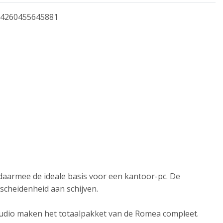
4260455645881
 daarmee de ideale basis voor een kantoor-pc. De
cheidenheid aan schijven.
audio maken het totaalpakket van de Romea compleet.