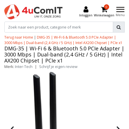
0
Menu
Inloggen
Winkelwagen
Terug naar Home
|
DMG-35 | Wi-Fi 6 & Bluetooth 5.0 PCIe Adapter |
3000 Mbps | Dual-band (2,4 GHz / 5 GHz) | Intel AX200 Chipset | PCIe x1
DMG-35 | Wi-Fi 6 & Bluetooth 5.0 PCIe Adapter |
3000 Mbps | Dual-band (2,4 GHz / 5 GHz) | Intel
AX200 Chipset | PCIe x1
Merk:
Inter-Tech
|
Schrijf je eigen review