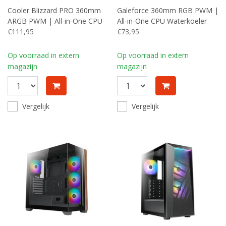
Cooler Blizzard PRO 360mm
Galeforce 360mm RGB PWM |
ARGB PWM | All-in-One CPU
All-in-One CPU Waterkoeler
Waterkoeler
€111,95
€73,95
Op voorraad in extern
Op voorraad in extern
magazijn
magazijn
Vergelijk
Vergelijk