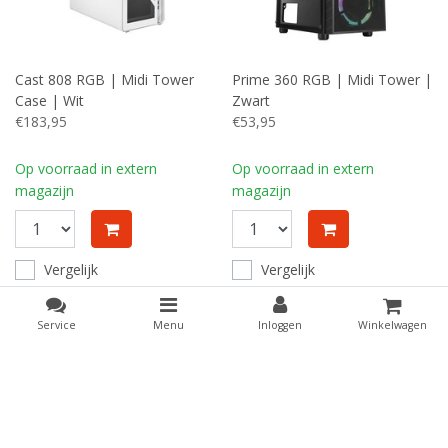
Cast 808 RGB | Midi Tower
Prime 360 RGB | Midi Tower |
Case | Wit
Zwart
€183,95
€53,95
Op voorraad in extern
Op voorraad in extern
magazijn
magazijn
Vergelijk
Vergelijk
Service
Menu
Inloggen
Winkelwagen
Vergelijk producten
0 Producten
Klantenservice
Mijn account