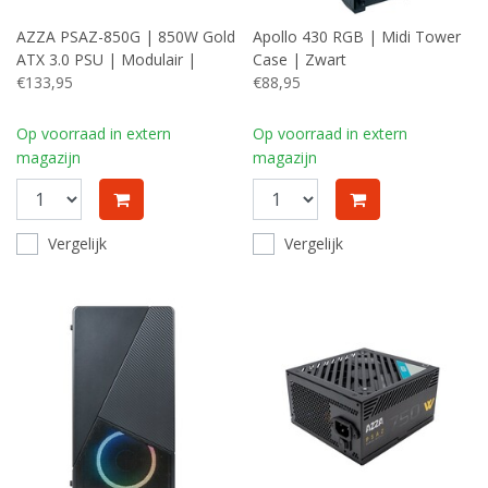
AZZA PSAZ-850G | 850W Gold
Apollo 430 RGB | Midi Tower
ATX 3.0 PSU | Modulair |
Case | Zwart
Power Supply | Voeding
€133,95
€88,95
Op voorraad in extern
Op voorraad in extern
magazijn
magazijn
Vergelijk
Vergelijk