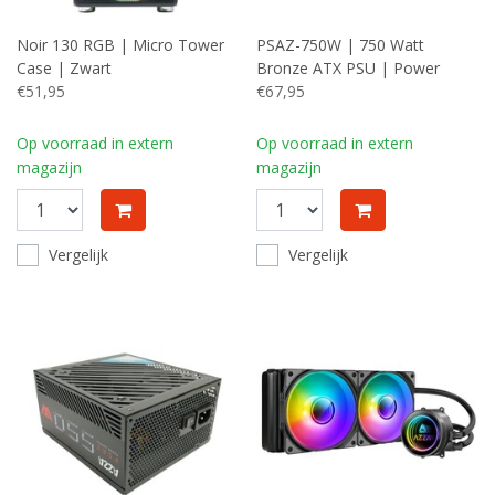
Noir 130 RGB | Micro Tower
PSAZ-750W | 750 Watt
Case | Zwart
Bronze ATX PSU | Power
€51,95
Supply | Voeding
€67,95
Op voorraad in extern
Op voorraad in extern
magazijn
magazijn
Vergelijk
Vergelijk