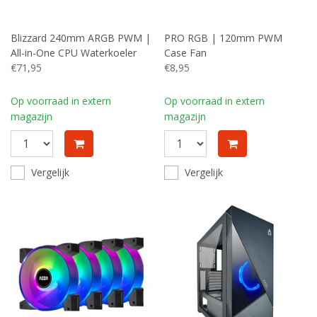
Blizzard 240mm ARGB PWM |
PRO RGB | 120mm PWM
All-in-One CPU Waterkoeler
Case Fan
€71,95
€8,95
Op voorraad in extern
Op voorraad in extern
magazijn
magazijn
Vergelijk
Vergelijk