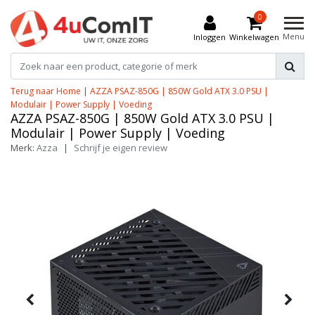
0
Menu
Inloggen
Winkelwagen
Terug naar Home
|
AZZA PSAZ-850G | 850W Gold ATX 3.0 PSU |
Modulair | Power Supply | Voeding
AZZA PSAZ-850G | 850W Gold ATX 3.0 PSU |
Modulair | Power Supply | Voeding
Merk:
Azza
|
Schrijf je eigen review