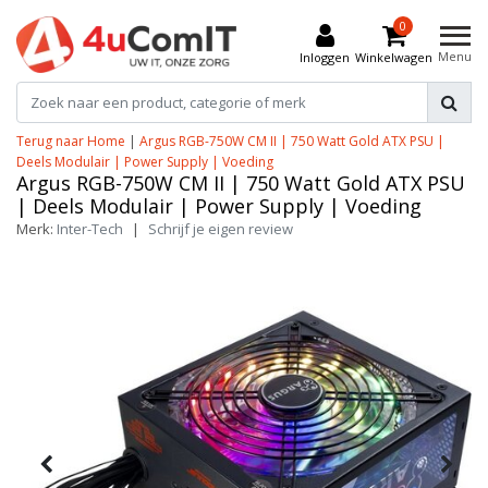
0
Menu
Inloggen
Winkelwagen
Terug naar Home
|
Argus RGB-750W CM II | 750 Watt Gold ATX PSU |
Deels Modulair | Power Supply | Voeding
Argus RGB-750W CM II | 750 Watt Gold ATX PSU
| Deels Modulair | Power Supply | Voeding
Merk:
Inter-Tech
|
Schrijf je eigen review