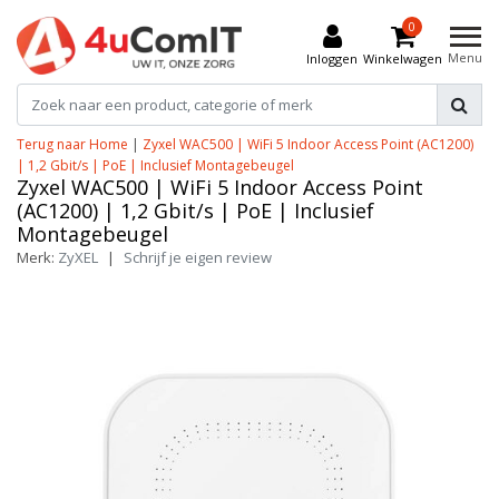
0
Menu
Inloggen
Winkelwagen
Terug naar Home
|
Zyxel WAC500 | WiFi 5 Indoor Access Point (AC1200)
| 1,2 Gbit/s | PoE | Inclusief Montagebeugel
Zyxel WAC500 | WiFi 5 Indoor Access Point
(AC1200) | 1,2 Gbit/s | PoE | Inclusief
Montagebeugel
Merk:
ZyXEL
|
Schrijf je eigen review