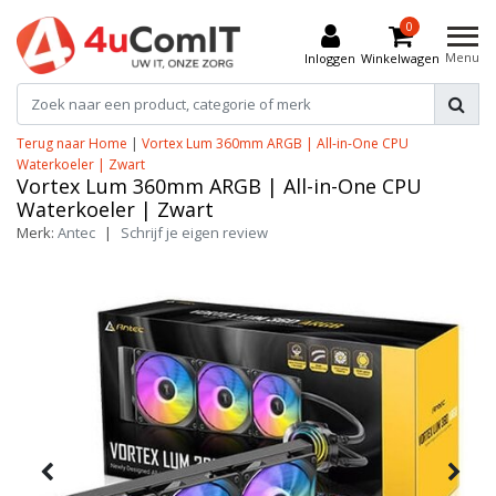
0
Menu
Inloggen
Winkelwagen
Terug naar Home
|
Vortex Lum 360mm ARGB | All-in-One CPU
Waterkoeler | Zwart
Vortex Lum 360mm ARGB | All-in-One CPU
Waterkoeler | Zwart
Merk:
Antec
|
Schrijf je eigen review