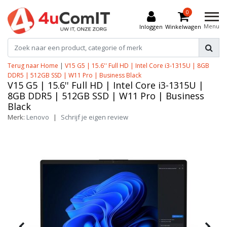
0
Menu
Inloggen
Winkelwagen
Terug naar Home
|
V15 G5 | 15.6'' Full HD | Intel Core i3-1315U | 8GB
DDR5 | 512GB SSD | W11 Pro | Business Black
V15 G5 | 15.6'' Full HD | Intel Core i3-1315U |
8GB DDR5 | 512GB SSD | W11 Pro | Business
Black
Merk:
Lenovo
|
Schrijf je eigen review