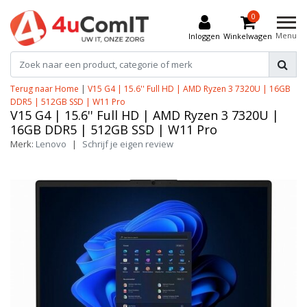
0
Menu
Inloggen
Winkelwagen
Terug naar Home
|
V15 G4 | 15.6'' Full HD | AMD Ryzen 3 7320U | 16GB
DDR5 | 512GB SSD | W11 Pro
V15 G4 | 15.6'' Full HD | AMD Ryzen 3 7320U |
16GB DDR5 | 512GB SSD | W11 Pro
Merk:
Lenovo
|
Schrijf je eigen review