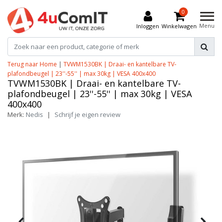
0
Menu
Inloggen
Winkelwagen
Terug naar Home
|
TVWM1530BK | Draai- en kantelbare TV-
plafondbeugel | 23''-55'' | max 30kg | VESA 400x400
TVWM1530BK | Draai- en kantelbare TV-
plafondbeugel | 23''-55'' | max 30kg | VESA
400x400
Merk:
Nedis
|
Schrijf je eigen review