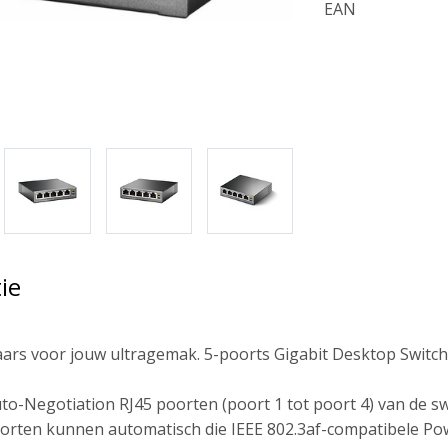
EAN
ie
ars voor jouw ultragemak. 5-poorts Gigabit Desktop Switch
uto-Negotiation RJ45 poorten (poort 1 tot poort 4) van de s
rten kunnen automatisch die IEEE 802.3af-compatibele Pow