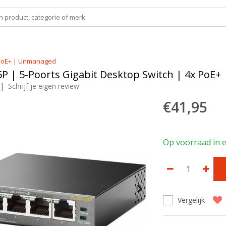
x PoE+ | Unmanaged
P | 5-Poorts Gigabit Desktop Switch | 4x PoE
|
Schrijf je eigen review
€41,95
Op voorraad in 
Vergelijk