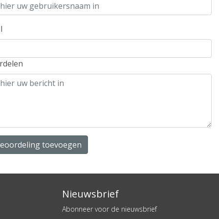
l
rdelen
beoordeling toevoegen
Nieuwsbrief
Abonneer voor de nieuwsbrief