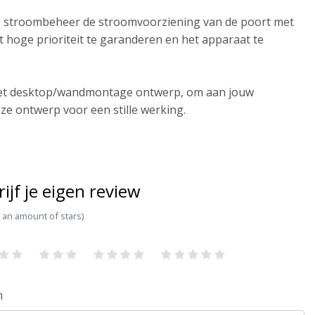
nte stroombeheer de stroomvoorziening van de poort met
 hoge prioriteit te garanderen en het apparaat te
met desktop/wandmontage ontwerp, om aan jouw
ze ontwerp voor een stille werking.
rijf je eigen review
t an amount of stars)
m