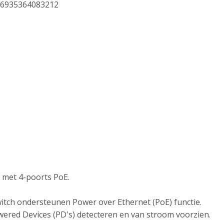
6935364083212
 met 4-poorts PoE.
witch ondersteunen Power over Ethernet (PoE) functie.
ered Devices (PD's) detecteren en van stroom voorzien.