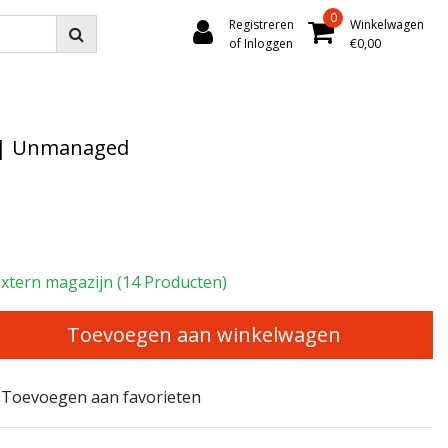
0
Registreren
Winkelwagen
of Inloggen
€0,00
+ | Unmanaged
extern magazijn (14 Producten)
Toevoegen aan winkelwagen
Toevoegen aan favorieten