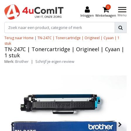
0
Menu
Inloggen
Winkelwagen
Terug naar Home
|
TN-247C | Tonercartridge | Origineel | Cyaan | 1
stuk
TN-247C | Tonercartridge | Origineel | Cyaan |
1 stuk
Merk:
Brother
|
Schrijf je eigen review