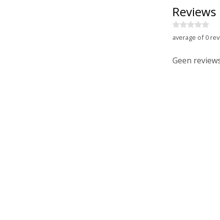
Reviews
average of 0 rev
Geen reviews