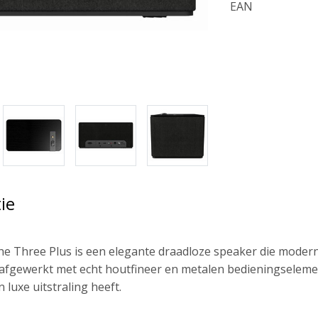
EAN
ie
he Three Plus is een elegante draadloze speaker die moder
 afgewerkt met echt houtfineer en metalen bedieningselemen
luxe uitstraling heeft.