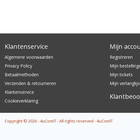
Klantenservice
Mijn acco
Algemene voorwaarden
Registreren
Privacy Policy
Mijn bestelling
Betaalmethoden
Mijn tickets
Verzenden & retourneren
Mijn verlanglijs
Klantenservice
Klantbeoo
Cookieverklaring
Copyright © 2026 - 4uComIT - All rights reserved - 4uComIT