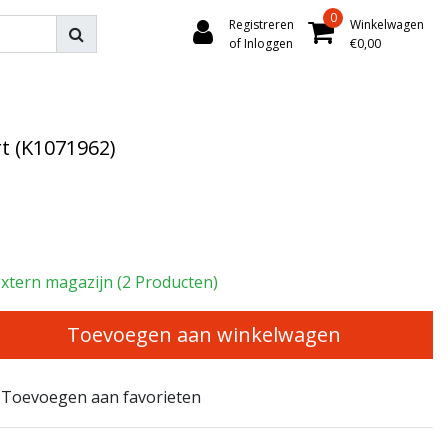
0
Registreren
Winkelwagen
of Inloggen
€0,00
t (K1071962)
xtern magazijn (2 Producten)
Toevoegen aan winkelwagen
Toevoegen aan favorieten