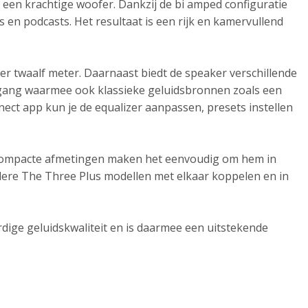
 een krachtige woofer. Dankzij de bi amped configuratie
s en podcasts. Het resultaat is een rijk en kamervullend
er twaalf meter. Daarnaast biedt de speaker verschillende
ngang waarmee ook klassieke geluidsbronnen zoals een
ct app kun je de equalizer aanpassen, presets instellen
e compacte afmetingen maken het eenvoudig om hem in
rdere The Three Plus modellen met elkaar koppelen en in
dige geluidskwaliteit en is daarmee een uitstekende