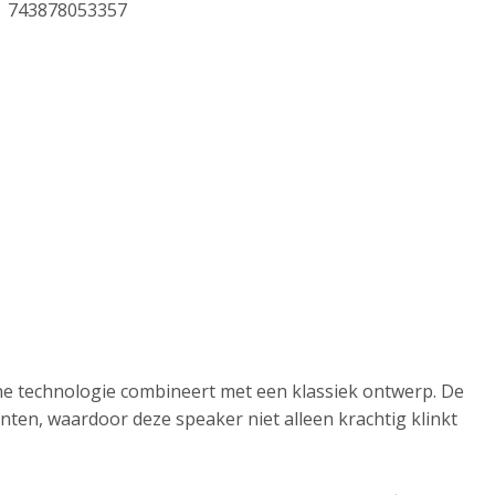
743878053357
ne technologie combineert met een klassiek ontwerp. De
ten, waardoor deze speaker niet alleen krachtig klinkt