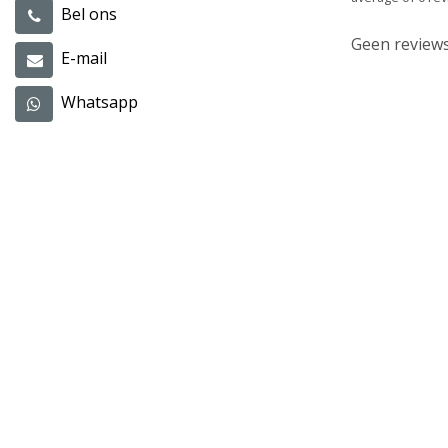
Bel ons
Geen reviews
E-mail
Whatsapp