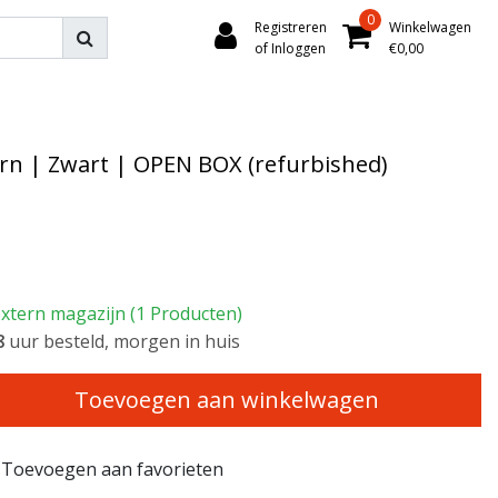
0
Registreren
Winkelwagen
of Inloggen
€0,00
ern | Zwart | OPEN BOX (refurbished)
xtern magazijn (1 Producten)
7
uur besteld, morgen in huis
Toevoegen aan winkelwagen
Toevoegen aan favorieten