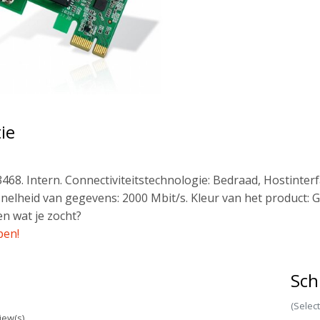
ie
468. Intern. Connectiviteitstechnologie: Bedraad, Hostinterf
nelheid van gegevens: 2000 Mbit/s. Kleur van het product: G
n wat je zocht?
pen!
Sch
(Selec
iew(s)