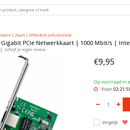
 Intern | Zwart | OPEN BOX (refurbished)
 Gigabit PCIe Netwerkkaart | 1000 Mbit/s | Int
|
Schrijf je eigen review
€9,95
Op voorraad in e
Voor
02:21:5
Vergelijk