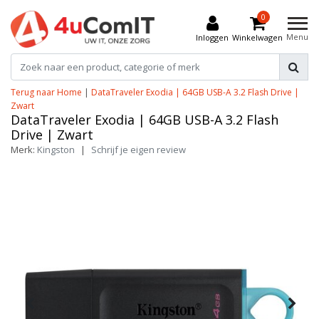
0
Menu
Inloggen
Winkelwagen
Terug naar Home
|
DataTraveler Exodia | 64GB USB-A 3.2 Flash Drive |
Zwart
DataTraveler Exodia | 64GB USB-A 3.2 Flash
Drive | Zwart
Merk:
Kingston
|
Schrijf je eigen review