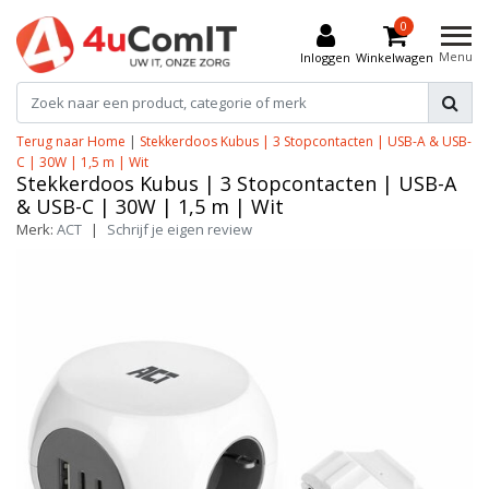
0
Menu
Inloggen
Winkelwagen
Terug naar Home
|
Stekkerdoos Kubus | 3 Stopcontacten | USB-A & USB-
C | 30W | 1,5 m | Wit
Stekkerdoos Kubus | 3 Stopcontacten | USB-A
& USB-C | 30W | 1,5 m | Wit
Merk:
ACT
|
Schrijf je eigen review