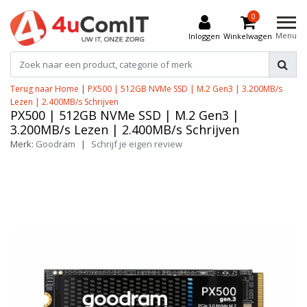
0
Menu
Inloggen
Winkelwagen
Terug naar Home
|
PX500 | 512GB NVMe SSD | M.2 Gen3 | 3.200MB/s
Lezen | 2.400MB/s Schrijven
PX500 | 512GB NVMe SSD | M.2 Gen3 |
3.200MB/s Lezen | 2.400MB/s Schrijven
Merk:
Goodram
|
Schrijf je eigen review