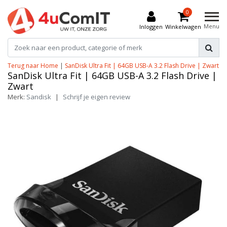
0
Menu
Inloggen
Winkelwagen
Terug naar Home
|
SanDisk Ultra Fit | 64GB USB-A 3.2 Flash Drive | Zwart
SanDisk Ultra Fit | 64GB USB-A 3.2 Flash Drive |
Zwart
Merk:
Sandisk
|
Schrijf je eigen review