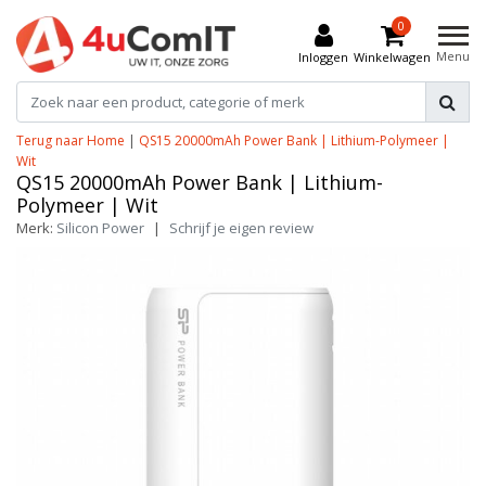
0
Menu
Inloggen
Winkelwagen
Terug naar Home
|
QS15 20000mAh Power Bank | Lithium-Polymeer |
Wit
QS15 20000mAh Power Bank | Lithium-
Polymeer | Wit
Merk:
Silicon Power
|
Schrijf je eigen review