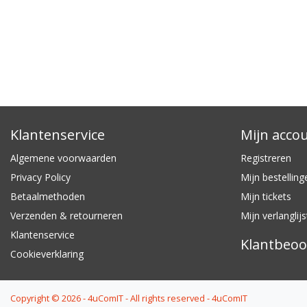
Klantenservice
Mijn acco
Algemene voorwaarden
Registreren
Privacy Policy
Mijn bestelling
Betaalmethoden
Mijn tickets
Verzenden & retourneren
Mijn verlanglijs
Klantenservice
Klantbeoo
Cookieverklaring
Copyright © 2026 - 4uComIT - All rights reserved - 4uComIT