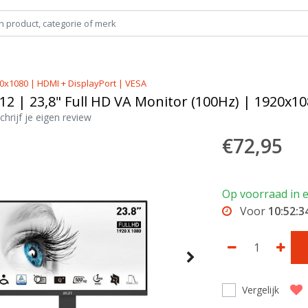
20x1080 | HDMI + DisplayPort | VESA
2 | 23,8" Full HD VA Monitor (100Hz) | 1920x10
chrijf je eigen review
€72,95
Op voorraad in 
Voor
10:52:3
Vergelijk