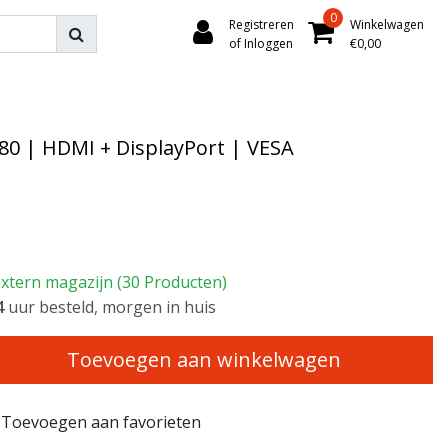
0
Registreren
Winkelwagen
of Inloggen
€0,00
80 | HDMI + DisplayPort | VESA
extern magazijn (30 Producten)
3
uur besteld, morgen in huis
Toevoegen aan winkelwagen
Toevoegen aan favorieten