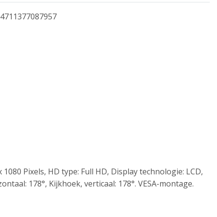
4711377087957
 1080 Pixels, HD type: Full HD, Display technologie: LCD,
ontaal: 178°, Kijkhoek, verticaal: 178°. VESA-montage.