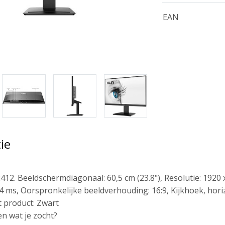
EAN
ie
12. Beeldschermdiagonaal: 60,5 cm (23.8"), Resolutie: 1920 x
4 ms, Oorspronkelijke beeldverhouding: 16:9, Kijkhoek, horiz
t product: Zwart
n wat je zocht?