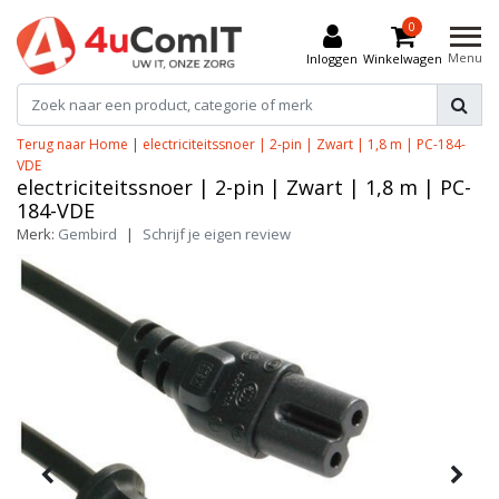
0
Menu
Inloggen
Winkelwagen
Terug naar Home
|
electriciteitssnoer | 2-pin | Zwart | 1,8 m | PC-184-
VDE
electriciteitssnoer | 2-pin | Zwart | 1,8 m | PC-
184-VDE
Merk:
Gembird
|
Schrijf je eigen review