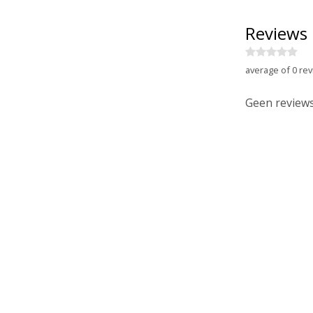
Reviews
average of 0 rev
Geen reviews