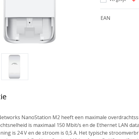
EAN
ie
Networks NanoStation M2 heeft een maximale overdrachtss
chtsnelheid is maximaal 150 Mbit/s en de Ethernet LAN data
ing is 24 V en de stroom is 0,5 A. Het typische stroomverbru