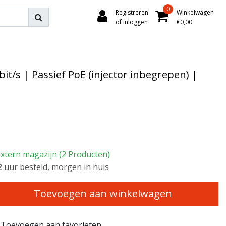
0
Registreren
Winkelwagen
of Inloggen
€0,00
t/s | Passief PoE (injector inbegrepen) |
xtern magazijn (2 Producten)
1
uur besteld, morgen in huis
Toevoegen aan winkelwagen
Toevoegen aan favorieten