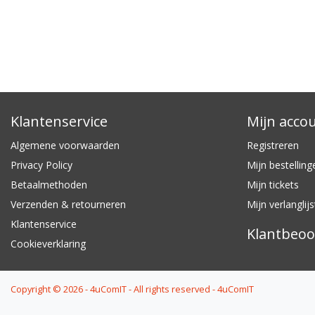
Klantenservice
Mijn acco
Algemene voorwaarden
Registreren
Privacy Policy
Mijn bestelling
Betaalmethoden
Mijn tickets
Verzenden & retourneren
Mijn verlanglijs
Klantenservice
Klantbeoo
Cookieverklaring
Copyright © 2026 - 4uComIT - All rights reserved - 4uComIT