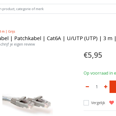
 m | Grijs
bel | Patchkabel | Cat6A | U/UTP (UTP) | 3 m |
Schrijf je eigen review
€5,95
Op voorraad in 
Vergelijk