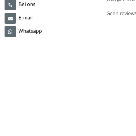
Bel ons
Geen reviews
E-mail
Whatsapp