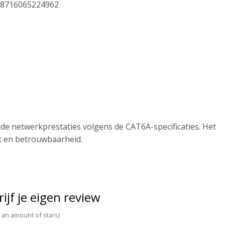
8716065224962
nde netwerkprestaties volgens de CAT6A-specificaties. Het
ht en betrouwbaarheid.
rijf je eigen review
t an amount of stars)