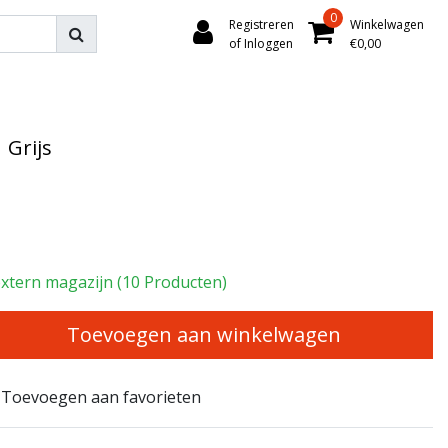
0
Registreren
Winkelwagen
of Inloggen
€0,00
 Grijs
extern magazijn (10 Producten)
Toevoegen aan winkelwagen
Toevoegen aan favorieten