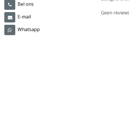
Bel ons
Geen reviews
E-mail
Whatsapp