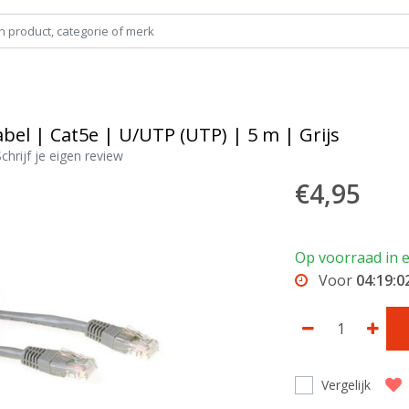
bel | Cat5e | U/UTP (UTP) | 5 m | Grijs
Schrijf je eigen review
€4,95
Op voorraad in e
Voor
04:19:0
Vergelijk