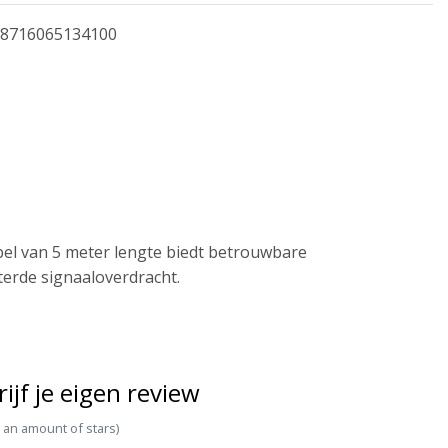
8716065134100
el van 5 meter lengte biedt betrouwbare
terde signaaloverdracht.
rijf je eigen review
t an amount of stars)