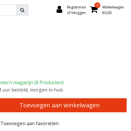
0
Registreren
Winkelwagen
of Inloggen
€0,00
xtern magazijn (8 Producten)
2
uur besteld, morgen in huis
Toevoegen aan winkelwagen
Toevoegen aan favorieten