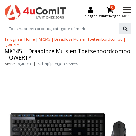
0
Menu
Inloggen
Winkelwagen
Terug naar Home
|
MK345 | Draadloze Muis en Toetsenbordcombo |
QWERTY
MK345 | Draadloze Muis en Toetsenbordcombo
| QWERTY
Merk:
Logitech
|
Schrijf je eigen review