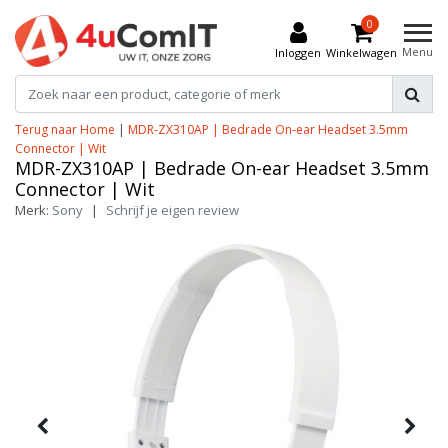
0
Menu
Inloggen
Winkelwagen
Terug naar Home
|
MDR-ZX310AP | Bedrade On-ear Headset 3.5mm
Connector | Wit
MDR-ZX310AP | Bedrade On-ear Headset 3.5mm
Connector | Wit
Merk:
Sony
|
Schrijf je eigen review