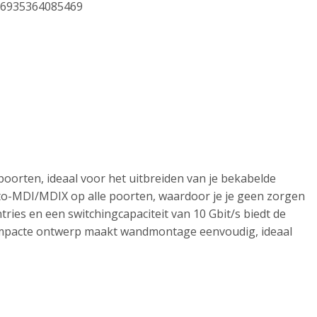
6935364085469
oorten, ideaal voor het uitbreiden van je bekabelde
to-MDI/MDIX op alle poorten, waardoor je je geen zorgen
ies en een switchingcapaciteit van 10 Gbit/s biedt de
compacte ontwerp maakt wandmontage eenvoudig, ideaal