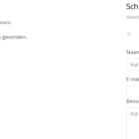
Sch
(Selec
iew(s)
 gevonden...
Naa
E-mai
Beoo