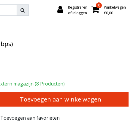
0
Registreren
Winkelwagen
of Inloggen
€0,00
Mbps)
xtern magazijn (8 Producten)
Toevoegen aan winkelwagen
Toevoegen aan favorieten