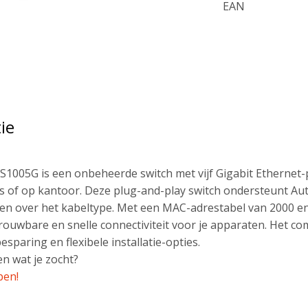
EAN
ie
S1005G is een onbeheerde switch met vijf Gigabit Ethernet-p
s of op kantoor. Deze plug-and-play switch ondersteunt Au
en over het kabeltype. Met een MAC-adrestabel van 2000 entr
ouwbare en snelle connectiviteit voor je apparaten. Het 
sparing en flexibele installatie-opties.
n wat je zocht?
pen!