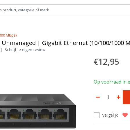
000 Mbps)
 Unmanaged | Gigabit Ethernet (10/100/1000 
|
Schrijf je eigen review
€12,95
Op voorraad in e
Vergelijk