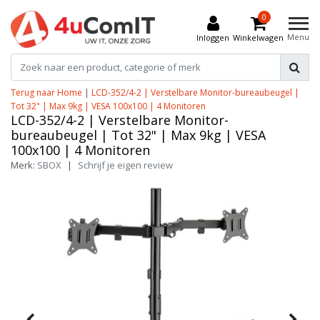
0
Menu
Inloggen
Winkelwagen
Terug naar Home
|
LCD-352/4-2 | Verstelbare Monitor-bureaubeugel |
Tot 32" | Max 9kg | VESA 100x100 | 4 Monitoren
LCD-352/4-2 | Verstelbare Monitor-
bureaubeugel | Tot 32" | Max 9kg | VESA
100x100 | 4 Monitoren
Merk:
SBOX
|
Schrijf je eigen review