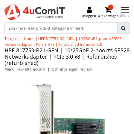
0
Menu
Inloggen
Winkelwagen
Terug naar Home
|
HPE 817753-B21-GEN | 10/25GbE 2-poorts SFP28
Netwerkadapter | PCIe 3.0 x8 | Refurbished (refurbished)
HPE 817753-B21-GEN | 10/25GbE 2-poorts SFP28
Netwerkadapter | PCIe 3.0 x8 | Refurbished
(refurbished)
Merk:
Hewlett Packard
|
Schrijf je eigen review