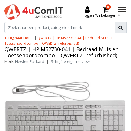
0
Menu
Inloggen
Winkelwagen
Terug naar Home
|
QWERTZ | HP M52730-041 | Bedraad Muis en
Toetsenbordcombo | QWERTZ (refurbished)
QWERTZ | HP M52730-041 | Bedraad Muis en
Toetsenbordcombo | QWERTZ (refurbished)
Merk:
Hewlett Packard
|
Schrijf je eigen review