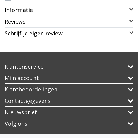
Informatie
Reviews
Schrijf je eigen review
Klantenservice
Mijn account
Klantbeoordelingen
Contactgegevens
Nieuwsbrief
Volg ons