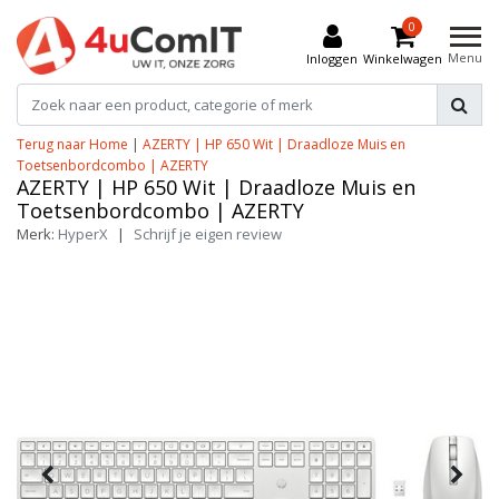
0
Menu
Inloggen
Winkelwagen
Terug naar Home
|
AZERTY | HP 650 Wit | Draadloze Muis en
Toetsenbordcombo | AZERTY
AZERTY | HP 650 Wit | Draadloze Muis en
Toetsenbordcombo | AZERTY
Merk:
HyperX
|
Schrijf je eigen review