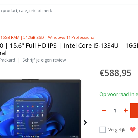
4U | 16GB RAM | 512GB SSD | Windows 11 Professional
0 | 15.6" Full HD IPS | Intel Core i5-1334U | 
nal
Packard
|
Schrijf je eigen review
€588,95
Op voorraad in 
Vergelijk