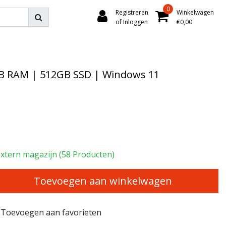
0
Registreren
Winkelwagen
of Inloggen
€0,00
16GB RAM | 512GB SSD | Windows 11
extern magazijn (58 Producten)
Toevoegen aan winkelwagen
Toevoegen aan favorieten