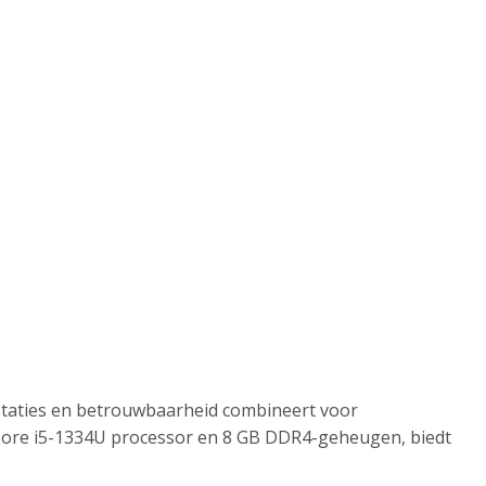
staties en betrouwbaarheid combineert voor
l Core i5-1334U processor en 8 GB DDR4-geheugen, biedt