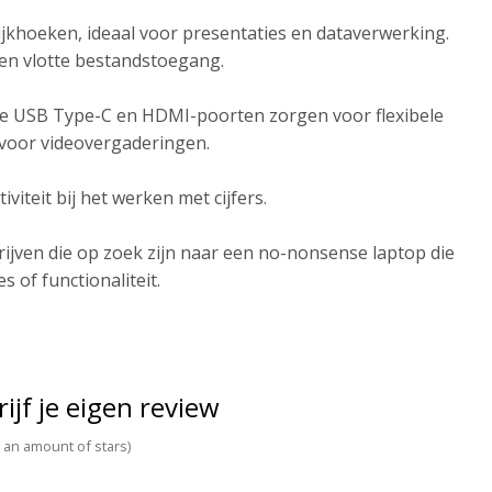
ijkhoeken, ideaal voor presentaties en dataverwerking.
 en vlotte bestandstoegang.
jl de USB Type-C en HDMI-poorten zorgen voor flexibele
voor videovergaderingen.
iteit bij het werken met cijfers.
ijven die op zoek zijn naar een no-nonsense laptop die
 of functionaliteit.
rijf je eigen review
t an amount of stars)