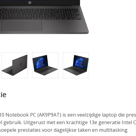
ie
0 Notebook PC (AK9P9AT) is een veelzijdige laptop die pre
l gebruik. Uitgerust met een krachtige 13e generatie Inte
soepele prestaties voor dagelijkse taken en multitasking.